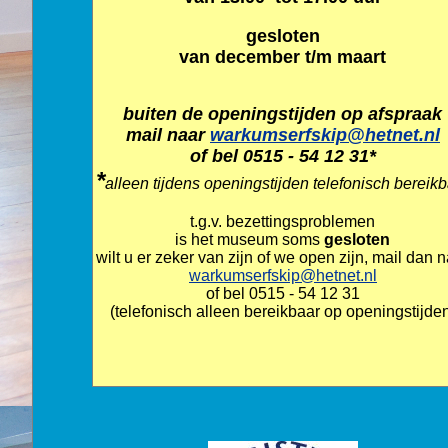
gesloten
van december t/m maart
buiten de openingstijden op afspraak
mail naar
warkumserfskip@hetnet.nl
of bel 0515 - 54 12 31*
*
alleen tijdens openingstijden telefonisch bereik
t.g.v. bezettingsproblemen
is het museum soms
gesloten
wilt u er zeker van zijn of we open zijn, mail dan 
warkumserfskip@hetnet.nl
of bel 0515 - 54 12 31
(telefonisch alleen bereikbaar op openingstijde